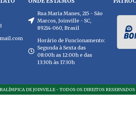
TATO
ONDE ESTAMOS
PATROC
Rua Maria Manes, 215 - São
Marcos, Joinville - SC,
3
89214-060, Brasil
gmail.com
Horário de Funcionamento:
Segunda à Sexta das
08:00h as 12:00h e das
13:30h às 17:30h
ARALÍMPICA DE JOINVILLE - TODOS OS DIREITOS RESERVADOS