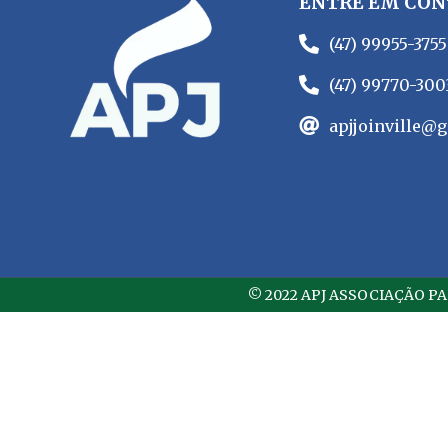
ENTRE EM CON
(47) 99955-3755
(47) 99770-300
apjjoinville@
© 2022 APJ ASSOCIAÇÃO P