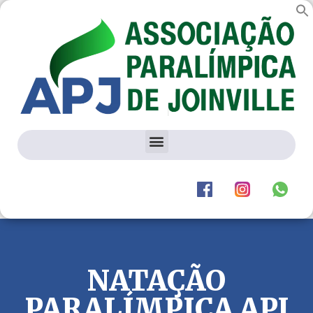
NATAÇÃO
PARALÍMPICA APJ