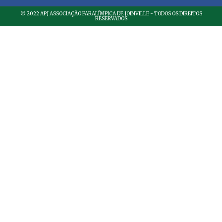
© 2022 APJ ASSOCIAÇÃO PARALÍMPICA DE JOINVILLE - TODOS OS DIREITOS
RESERVADOS