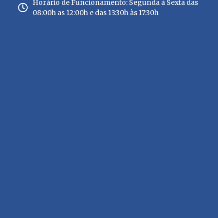
Horário de Funcionamento: Segunda à Sexta das
08:00h as 12:00h e das 13:30h às 17:30h