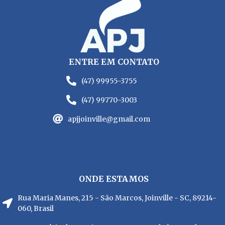
ENTRE EM CONTATO
(47) 99955-3755
(47) 99770-3003
apjjoinville@gmail.com
ONDE ESTAMOS
Rua Maria Manes, 215 - São Marcos, Joinville - SC, 89214-
060, Brasil