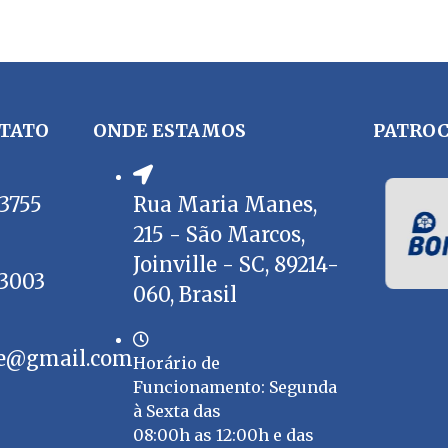
TATO
ONDE ESTAMOS
PATROC
-3755
Rua Maria Manes,
215 - São Marcos,
Joinville - SC, 89214-
-3003
060, Brasil
lle@gmail.com
Horário de
Funcionamento: Segunda
à Sexta das
08:00h as 12:00h e das