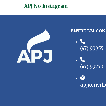
APJ No Instagram
ENTRE EM CON
(47) 99955
(47) 99770
apjjoinvi