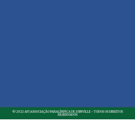
© 2022 APJ ASSOCIAÇÃO PARALÍMPICA DE JOINVILLE - TODOS OS DIREITOS
RESERVADOS