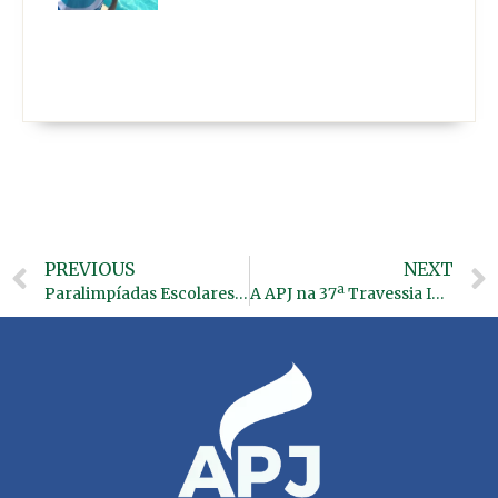
PREVIOUS
NEXT
Paralimpíadas Escolares 2019
A APJ na 37ª Travessia Internacional da Lagoa da Conceição, Florianópolis/SC.