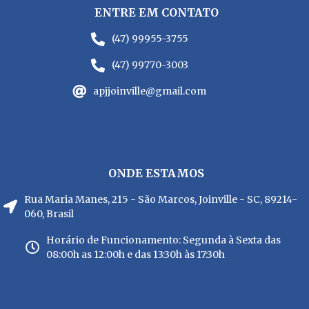
ENTRE EM CONTATO
(47) 99955-3755
(47) 99770-3003
apjjoinville@gmail.com
ONDE ESTAMOS
Rua Maria Manes, 215 - São Marcos, Joinville - SC, 89214-
060, Brasil
Horário de Funcionamento: Segunda à Sexta das
08:00h as 12:00h e das 13:30h às 17:30h