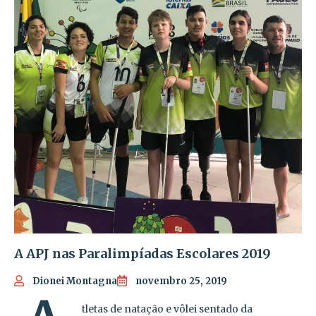
A APJ nas Paralimpíadas Escolares 2019
Dionei Montagna
novembro 25, 2019
tletas de natação e vôlei sentado da